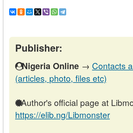
Publisher:
→
Contacts a
Nigeria Online
(articles, photo, files etc)
Author's official page at Libmo
https://elib.ng/Libmonster