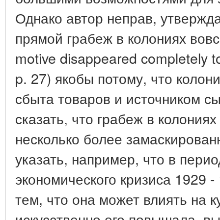
Однако автор неправ, утвержда
прямой грабеж в колониях вовсе
motive disappeared completely to
p. 27) якобы потому, что колон
сбыта товаров и источником с
сказать, что грабеж в колониях
несколько более замаскирован
указать, например, что в пери
экономического кризиса 1929 - 
тем, что она может влиять на к
искусственно его повышала, в