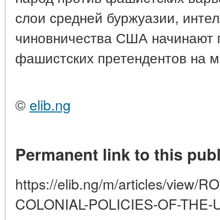
слои средней буржуазии, интел
чиновничества США начинают 
фашистских претендентов на м
©
elib.ng
Permanent link to this publ
https://elib.ng/m/articles/vi
COLONIAL-POLICIES-OF-THE-