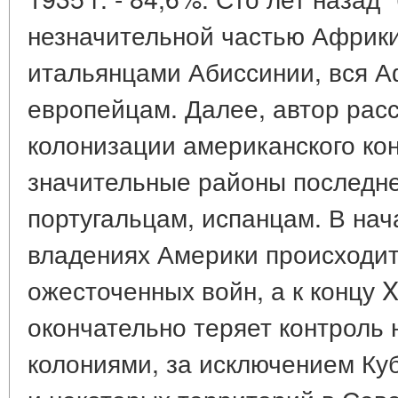
незначительной частью Африки
итальянцами Абиссинии, вся 
европейцам. Далее, автор рас
колонизации американского кон
значительные районы последн
португальцам, испанцам. В нача
владениях Америки происходит
ожесточенных войн, а к концу X
окончательно теряет контроль
колониями, за исключением Ку