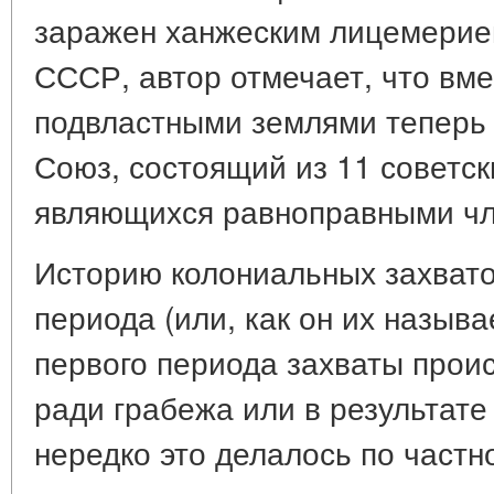
заражен ханжеским лицемерие
СССР, автор отмечает, что вме
подвластными землями теперь 
Союз, состоящий из 11 советск
являющихся равноправными чл
Историю колониальных захвато
периода (или, как он их называ
первого периода захваты проис
ради грабежа или в результате
нередко это делалось по частн