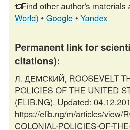
Find other author's materials 
World)
•
Google
•
Yandex
Permanent link for scienti
citations):
Л. ДЕМСКИЙ, ROOSEVELT T
POLICIES OF THE UNITED STAT
(ELIB.NG). Updated: 04.12.20
https://elib.ng/m/articles/v
COLONIAL-POLICIES-OF-THE-