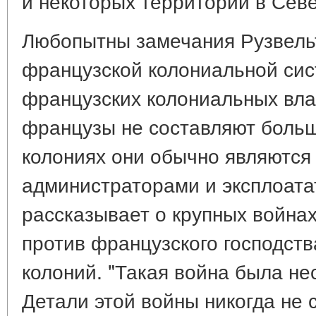
и некоторых территорий в Сев
Любопытны замечания Рузвель
французской колониальной сис
французских колониальных влад
французы не составляют больш
колониях они обычно являются
администраторами и эксплоата
рассказывает о крупных войнах
против французского господст
колоний. "Такая война была не
Детали этой войны никогда не