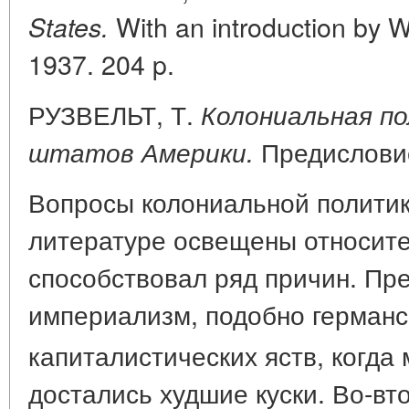
With an introduction by 
States.
1937. 204 p.
РУЗВЕЛЬТ, Т.
Колониальная п
Предисловие
штатов Америки.
Вопросы колониальной полити
литературе освещены относите
способствовал ряд причин. Пр
империализм, подобно германск
капиталистических яств, когда
достались худшие куски. Во-вт