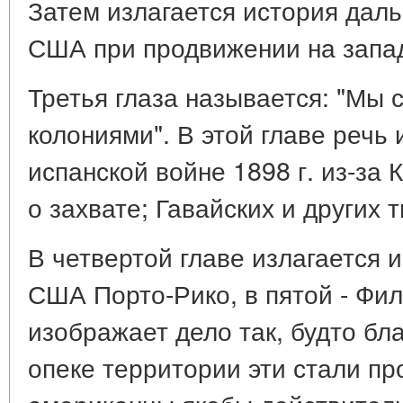
Затем излагается история дал
США при продвижении на запа
Третья глаза называется: "Мы 
колониями". В этой главе речь 
испанской войне 1898 г. из-за 
о захвате; Гавайских и других 
В четвертой главе излагается 
США Порто-Рико, в пятой - Фил
изображает дело так, будто бл
опеке территории эти стали пр