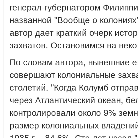
генерал-губернатором Филиппин
названной "Вообще о колониях" 
автор дает краткий очерк исто
захватов. Остановимся на неко
По словам автора, нынешние 
совершают колониальные захва
столетий. "Когда Колумб отпра
через Атлантический океан, б
контролировали около 9% земно
размер колониальных владений
1935 г. - 84,6%. Сто лет назад