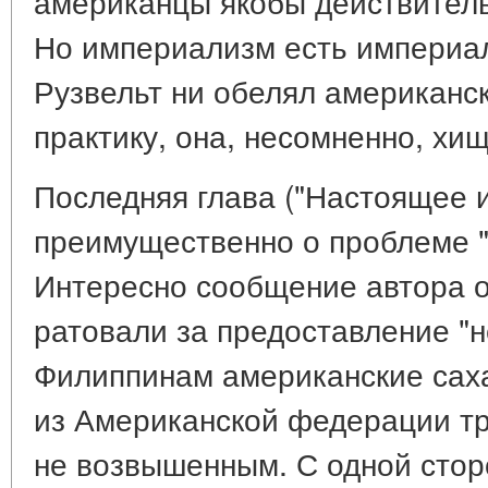
американцы якобы действительн
Но империализм есть империал
Рузвельт ни обелял американс
практику, она, несомненно, хищ
Последняя глава ("Настоящее и
преимущественно о проблеме "
Интересно сообщение автора о
ратовали за предоставление "
Филиппинам американские сах
из Американской федерации тр
не возвышенным. С одной сто