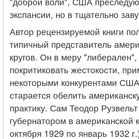
"доброй воли", США преследуют
экспансии, но в тщательно за
Автор рецензируемой книги пол
типичный представитель амери
кругов. Он в меру "либерален",
покритиковать жестокости, пр
некоторыми конкурентами США.
старается обелить американск
практику. Сам Теодор Рузвельт
губернатором в американской к
октября 1929 по январь 1932 г.),