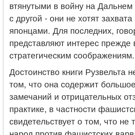
втянутыми в войну на Дальнем 
с другой - они не хотят захват
японцами. Для последних, гов
представляют интерес прежде в
стратегическим соображениям.
Достоинство книги Рузвельта не
том, что она содержит большое
замечаний и отрицательных от
практике, в частности фашистс
свидетельствует о том, что не
народ против фашистских варва