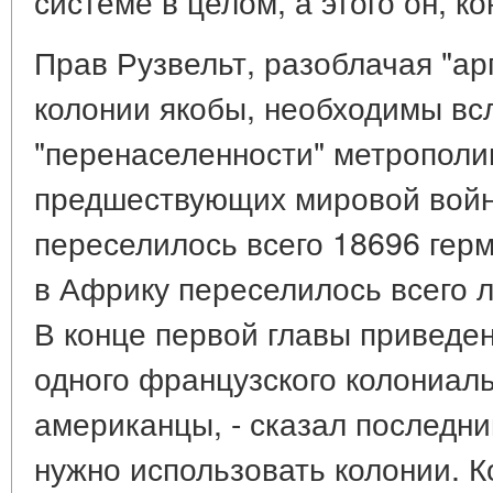
системе в целом, а этого он, ко
Прав Рузвельт, разоблачая "ар
колонии якобы, необходимы вс
"перенаселенности" метрополии
предшествующих мировой войне
переселилось всего 18696 герма
в Африку переселилось всего 
В конце первой главы приведе
одного французского колониаль
американцы, - сказал последний
нужно использовать колонии. К