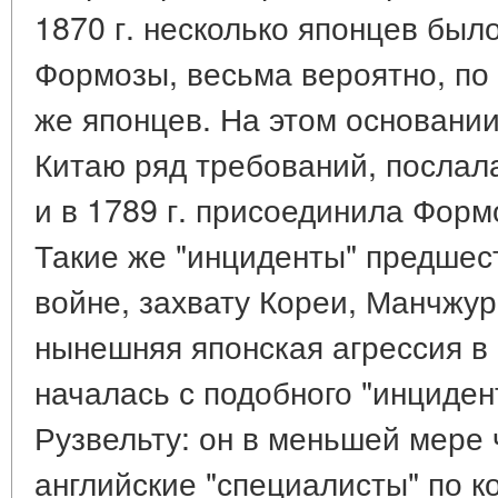
1870 г. несколько японцев был
Формозы, весьма вероятно, по
же японцев. На этом основани
Китаю ряд требований, послал
и в 1789 г. присоединила Форм
Такие же "инциденты" предшес
войне, захвату Кореи, Манчжур
нынешняя японская агрессия в
началась с подобного "инциден
Рузвельту: он в меньшей мере 
английские "специалисты" по 