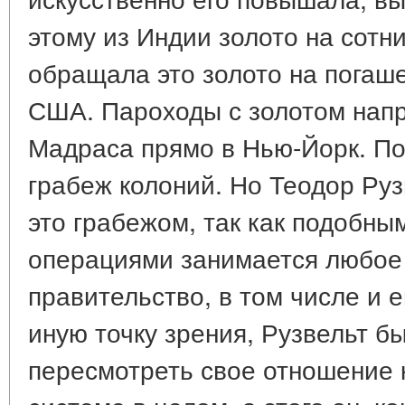
этому из Индии золото на сотн
обращала это золото на погаш
США. Пароходы с золотом напр
Мадраса прямо в Нью-Йорк. По 
грабеж колоний. Но Теодор Руз
это грабежом, так как подобн
операциями занимается любое
правительство, в том числе и е
иную точку зрения, Рузвельт б
пересмотреть свое отношение 