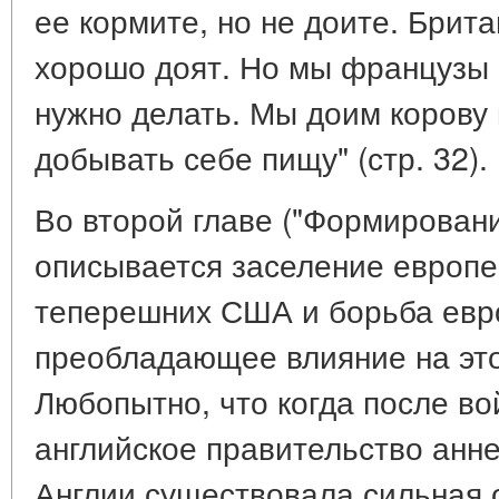
ее кормите, но не доите. Брита
хорошо доят. Но мы французы - 
нужно делать. Мы доим корову 
добывать себе пищу" (стр. 32).
Во второй главе ("Формирован
описывается заселение европ
теперешних США и борьба евро
преобладающее влияние на это
Любопытно, что когда после в
английское правительство анне
Англии существовала сильная 