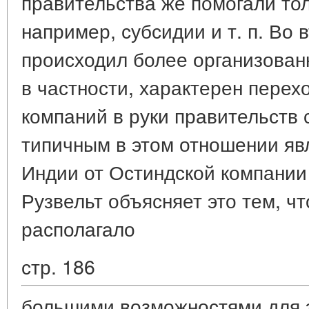
правительства же помогали тол
например, субсидии и т. п. Во 
происходил более организованн
в частности, характерен перех
компаний в руки правительств 
типичным в этом отношении явл
Индии от Остиндской компании 
Рузвельт объясняет это тем, ч
располагало
стр. 186
большими возможностями для э