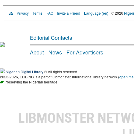
Privacy
Terms
FAQ
Invite a Friend
Language (en)
© 2026
Nigeri
Editorial Contacts
About
·
News
·
For Advertisers
Nigerian Digital Library
® All rights reserved.
2023-2026, ELIB.NG is a part of Libmonster, international library network (
open ma
Preserving the Nigerian heritage
LIBMONSTER NET