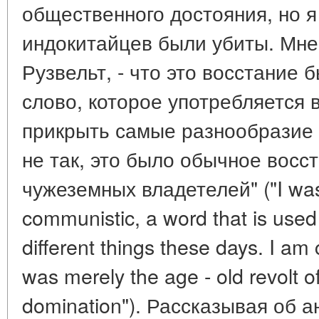
общественного достояния, но я
индокитайцев были убиты. Мне 
Рузвельт, - что это восстание 
слово, которое употребляется 
прикрыть самые разнообразие 
не так, это было обычное восс
чужеземных владетелей" ("I was t
communistic, a word that is used 
different things these days. I am 
was merely the age - old revolt o
domination"). Рассказывая об 