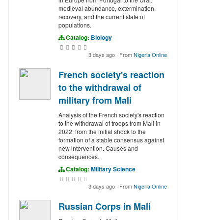
medieval abundance, extermination,
recovery, and the current state of
populations.
Catalog:
Biology
3 days ago
·
From
Nigeria Online
French society's reaction
to the withdrawal of
military from Mali
Analysis of the French society's reaction
to the withdrawal of troops from Mali in
2022: from the initial shock to the
formation of a stable consensus against
new intervention. Causes and
consequences.
Catalog:
Military Science
3 days ago
·
From
Nigeria Online
Russian Corps in Mali