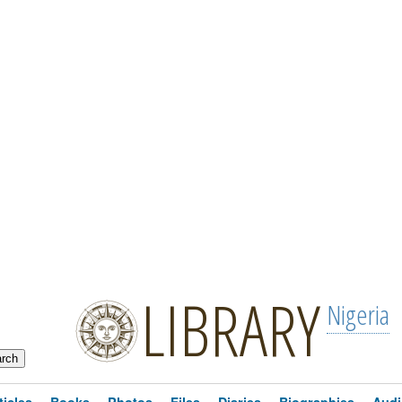
LIBRARY
Nigeria