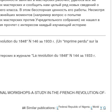
х мастерских и сообщить нам целый ряд новых сведений о
чего класса. В этом бесспорная ценность его работы. Несмотря
важнейших моментов (например вопрос о попытке
х мастерских против Учредительного собрания) не нашел в
эя прочтет с интересом каждый изучающий историю
lution du 1848" N 146 за 1933 г. (Un "imprime perdu" sur la
рских в журнале "La revolution du 1848" N 144 за 1933 г.
-NATIONAL-WORKSHOPS-A-STUDY-IN-THE-FRENCH-REVOLUTION-OF-
Federal Republic of Nigeria
World
Similar publications:
L
L
Y
G