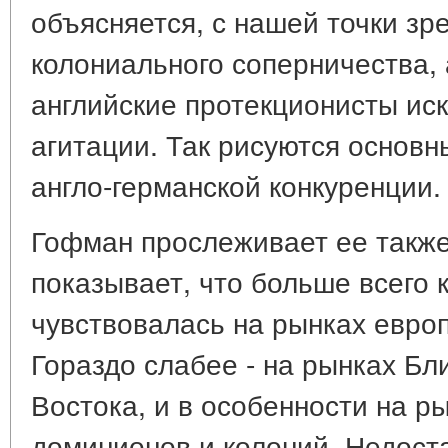
объясняется, с нашей точки зр
колониального соперничества, 
английские протекционисты ис
агитации. Так рисуются основн
англо-германской конкуренции.
Гофман прослеживает ее также
показывает, что больше всего 
чувствовалась на рынках европ
Гораздо слабее - на рынках Бл
Востока, и в особенности на р
доминионов и колоний. Недост