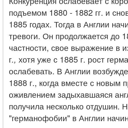
Конкуренция ослабевает с ко
подъемом 1880 - 1882 гг. и сно
1885 годах. Тогда в Англии на
тревоги. Он продолжается до 18
частности, свое выражение в и
г
хотя уже с 1885 г. рост герм
.,
ослабевать. В Англии возбужде
1888 г., когда вместе с новы
оживлением задыхавшаяся англ
получила несколько отдушин. 
"германофобии" в Англии начин