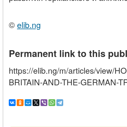
©
elib.ng
Permanent link to this publ
https://elib.ng/m/articles/vie
BRITAIN-AND-THE-GERMAN-TR