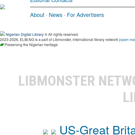
About
·
News
·
For Advertisers
Nigerian Digital Library
® All rights reserved.
2023-2026, ELIB.NG is a part of Libmonster, international library network (
open ma
Preserving the Nigerian heritage
LIBMONSTER NET
L
US-Great Brit