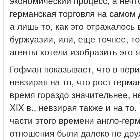
экономический процесс, а нечто
германская торговля на самом 
а лишь то, как это отражалось 
буржуазии, или, еще точнее, то
агенты хотели изобразить это 
Гофман показывает, что в перио
невзирая на то, что рост герма
время гораздо значительнее, не
XIX в., невзирая также и на то
части этого времени англо-гер
отношения были далеко не др