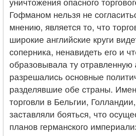
уничтожения опасного торгового
Гофманом нельзя не согласитьс
мнению, является то, что торг
широкие английские круги виде
соперника, ненавидеть его и ч
образовывала ту отравленную 
разрешались основные полити
разделявшие обе страны. Имен
торговли в Бельгии, Голландии, 
заставляли бояться, что осуще
планов германского империали