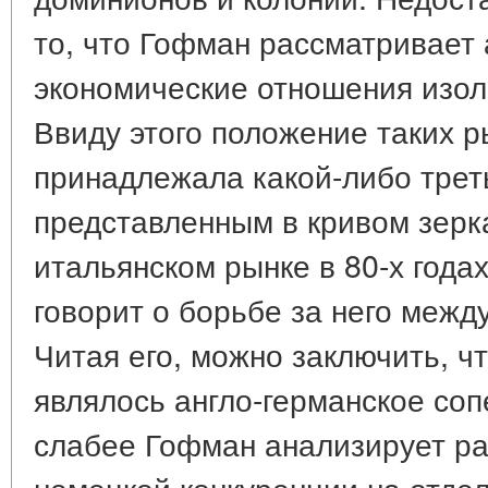
то, что Гофман рассматривает 
экономические отношения изоли
Ввиду этого положение таких р
принадлежала какой-либо трет
представленным в кривом зерка
итальянском рынке в 80-х года
говорит о борьбе за него межд
Читая его, можно заключить, чт
являлось англо-германское соп
слабее Гофман анализирует ра
немецкой конкуренции на отде