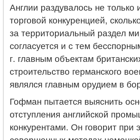
Англии раздувалось не только 
торговой конкуренцией, скольк
за территориальный раздел мир
согласуется и с тем бесспорны
г. главным объектам британски
строительство германского вое
являлся главным орудием в бо
Гофман пытается выяснить ос
отступления английской промы
конкурентами. Он говорит при 
совершенных методах немецкой