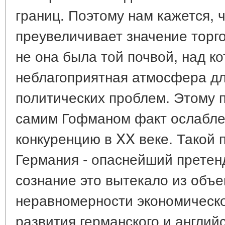
границ. Поэтому нам кажется, 
преувеличивает значение торг
не она была той почвой, над к
неблагоприятная атмосфера д
политических проблем. Этому 
самим Гофманом факт ослабле
конкуренцию в XX веке. Такой 
Германия - опаснейший претен
сознание это вытекало из объе
неравномерности экономическо
развития германского и англий