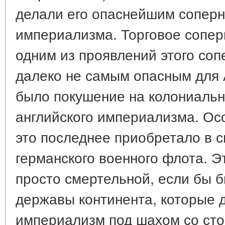
делали его опаснейшим соперн
империализма. Торговое сопер
одним из проявлений этого соп
далеко не самым опасным для 
было покушение на колониаль
английского империализма. Ос
это последнее приобретало в с
германского военного флота. Э
просто смертельной, если бы 
державы континента, которые 
империализм под шахом со сто