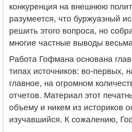
конкуренция на внешнюю полит
разумеется, что буржуазный ис
решить этого вопроса, но собр
многие частные выводы весьма
Работа Гофмана основана глав
типах источников: во-первых, н
главное, на огромном количест
отчетов. Материал этот печатны
объему и никем из историков о
изучавшийся. К сожалению, Г