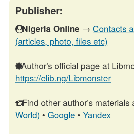
Publisher:
→
Contacts a
Nigeria Online
(articles, photo, files etc)
Author's official page at Libmo
https://elib.ng/Libmonster
Find other author's materials 
World)
•
Google
•
Yandex