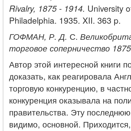
-
University o
Rivalry, 1875
1914.
Philadelphia. 1935. XII. 363 p.
С.
ГОФМАН, Р. Д.
Великобрита
торговое соперничество 1875 
Автор этой интересной книги по
доказать, как реагировала Анг
торговую конкуренцию, в частно
конкуренция оказывала на поли
правительства. Эту последнюю 
видимо, основной. Приходится, 