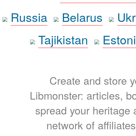
Russia
Belarus
Ukr
Tajikistan
Eston
Create and store yo
Libmonster: articles, b
spread your heritage a
network of affiliates