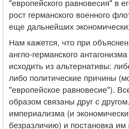
"европейского равновесия" в ег
рост германского военного флот
еще дальнейших экономических
Нам кажется, что при объясне
англо-германского антагонизма
исходить из альтернативы: либ
либо политические причины (м
"европейское равновесие"). В
образом связаны друг с другом
империализма (и экономический
безразличию) и постановка им