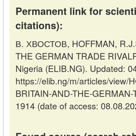
Permanent link for scienti
citations):
В. ХВОСТОВ, HOFFMAN, R.J.
THE GERMAN TRADE RIVALRY, 
Nigeria (ELIB.NG). Updated: 0
https://elib.ng/m/articles/vi
BRITAIN-AND-THE-GERMAN-T
1914 (date of access: 08.08.20