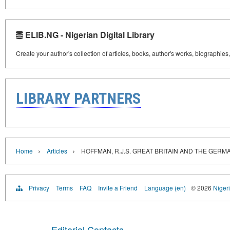
ELIB.NG - Nigerian Digital Library
Create your author's collection of articles, books, author's works, biographies
LIBRARY PARTNERS
›
›
Home
Articles
HOFFMAN, R.J.S. GREAT BRITAIN AND THE GERMA
Privacy
Terms
FAQ
Invite a Friend
Language (en)
© 2026
Nigeri
Editorial Contacts