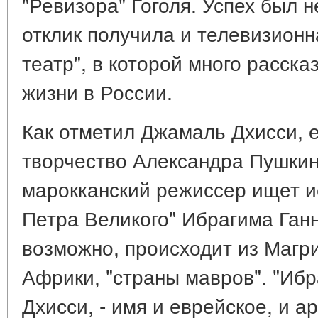
"Ревизора" Гоголя. Успех был 
отклик получила и телевизионн
театр", в которой много расска
жизни в России.
Как отметил Джамаль Дхисси, е
творчество Александра Пушкина
марокканский режиссер ищет и
Петра Великого" Ибрагима Ганн
возможно, происходит из Магр
Африки, "страны мавров". "Ибр
Дхисси, - имя и еврейское, и а