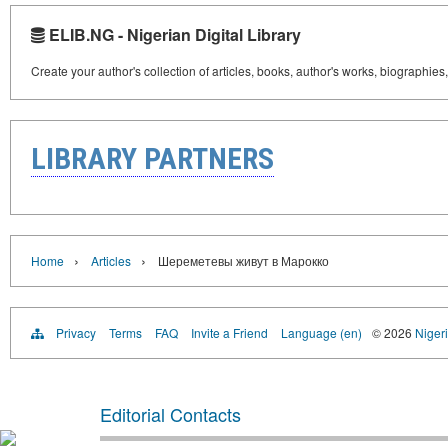
ELIB.NG - Nigerian Digital Library
Create your author's collection of articles, books, author's works, biographies
LIBRARY PARTNERS
›
›
Home
Articles
Шереметевы живут в Марокко
Privacy
Terms
FAQ
Invite a Friend
Language (en)
© 2026
Nigeri
Editorial Contacts