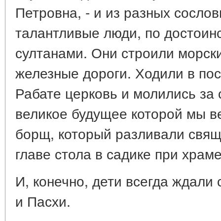
Петровна, - и из разных сослов
талантливые люди, по достоин
султанами. Они строили морски
железные дороги. Ходили в по
Рабате церковь и молились за 
великое будущее которой мы в
борщ, который разливали свящ
главе стола в садике при храме
И, конечно, дети всегда ждали
и Пасхи.