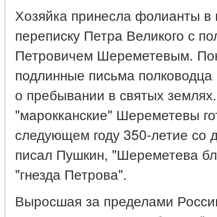
Хозяйка принесла фолианты в 
переписку Петра Великого с п
Петровичем Шереметевым. По
подлинные письма полководца 
о пребывании в святых землях.
"марокканские" Шереметевы го
следующем году 350-летие со д
писал Пушкин, "Шереметева бл
"гнезда Петрова".
Выросшая за пределами Росси