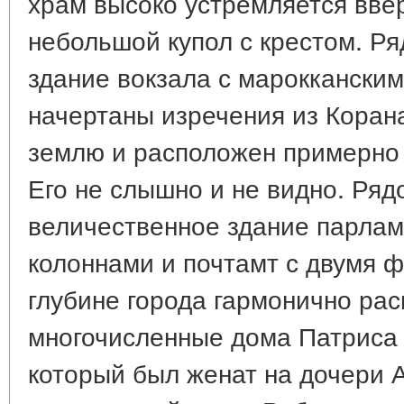
храм высоко устремляется ввер
небольшой купол с крестом. Р
здание вокзала с марокканским
начертаны изречения из Корана
землю и расположен примерно 
Его не слышно и не видно. Ряд
величественное здание парлам
колоннами и почтамт с двумя ф
глубине города гармонично ра
многочисленные дома Патриса 
который был женат на дочери 