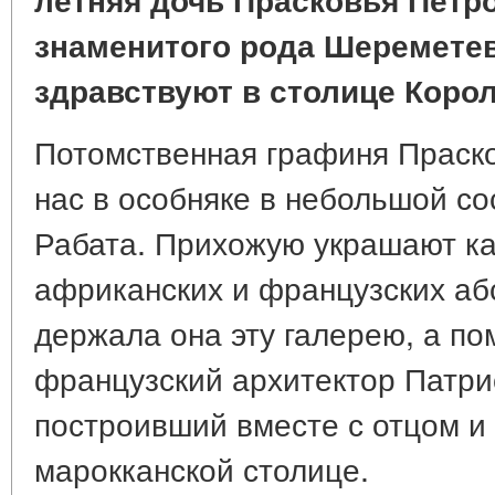
знаменитого рода Шереметев
здравствуют в столице Коро
Потомственная графиня Праск
нас в особняке в небольшой с
Рабата. Прихожую украшают к
африканских и французских аб
держала она эту галерею, а по
французский архитектор Патри
построивший вместе с отцом и
марокканской столице.