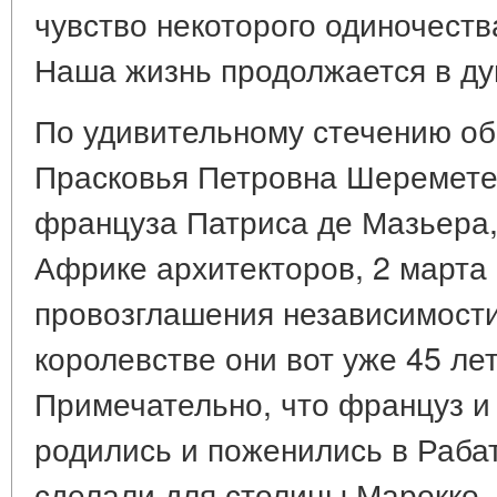
чувство некоторого одиночества
Наша жизнь продолжается в ду
По удивительному стечению об
Прасковья Петровна Шеремете
француза Патриса де Мазьера,
Африке архитекторов, 2 марта 
провозглашения независимости
королевстве они вот уже 45 ле
Примечательно, что француз и 
родились и поженились в Рабат
сделали для столицы Марокко.