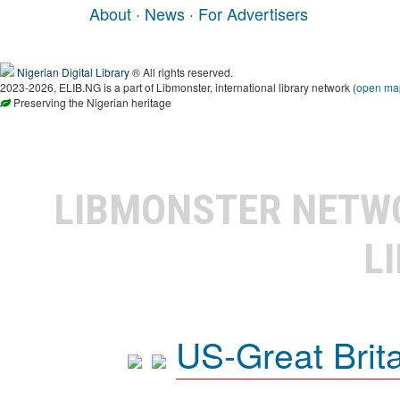
About
·
News
·
For Advertisers
Nigerian Digital Library
® All rights reserved.
2023-2026, ELIB.NG is a part of Libmonster, international library network (
open ma
Preserving the Nigerian heritage
LIBMONSTER NET
L
US-Great Brit