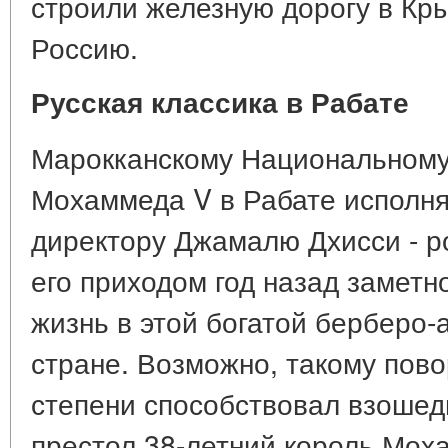
строили железную дорогу в Кр
Россию.
Русская классика в Рабате
Марокканскому Национальному
Мохаммеда V в Рабате исполняе
директору Джамалю Дхисси - р
его приходом год назад заметн
жизнь в этой богатой берберо
стране. Возможно, такому пов
степени способствовал взошед
престол 38-летний король Мох