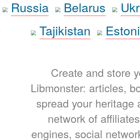
Russia
Belarus
Ukr
Tajikistan
Eston
Create and store yo
Libmonster: articles, b
spread your heritage a
network of affiliates
engines, social network