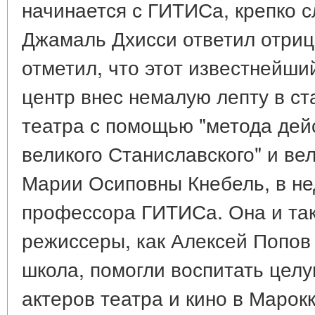
начинается с ГИТИСа, крепко 
Джамаль Дхисси ответил отриц
отметил, что этот известнейши
центр внес немалую лепту в ст
театра с помощью "метода дей
великого Станиславского" и ве
Марии Осиповны Кнебель, в н
профессора ГИТИСа. Она и та
режиссеры, как Алексей Попов 
школа, помогли воспитать цел
актеров театра и кино в Марокк