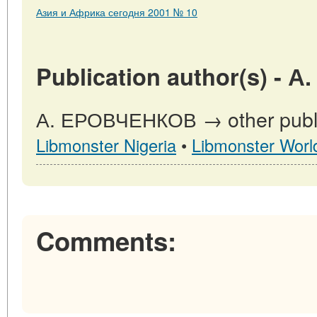
Азия и Африка сегодня 2001 № 10
Publication author(s) -
А. ЕРОВЧЕНКОВ → other public
Libmonster Nigeria
•
Libmonster Worl
Comments: