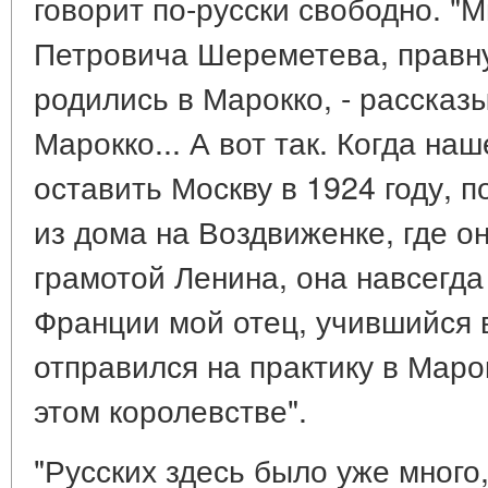
говорит по-русски свободно. "
Петровича Шереметева, правн
родились в Марокко, - рассказы
Марокко... А вот так. Когда н
оставить Москву в 1924 году, п
из дома на Воздвиженке, где о
грамотой Ленина, она навсегда
Франции мой отец, учившийся 
отправился на практику в Марок
этом королевстве".
"Русских здесь было уже много