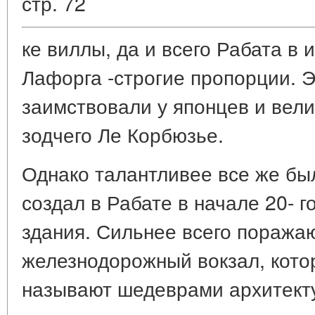
стр. 72
ке виллы, да и всего Рабата в
Лафорга -строгие пропорции. Э
заимствовали у японцев и вели
зодчего Ле Корбюзье.
Однако талантливее все же бы
создал в Рабате в начале 20- 
здания. Сильнее всего поражаю
железнодорожный вокзал, кот
называют шедеврами архитект