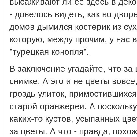
высаживают ли ее здесь в деко
- довелось видеть, как во двор
домов дымился костерик из сух
которую, между прочим, у нас 
"турецкая конопля".
В заключение угадайте, что за
снимке. А это и не цветы вовсе,
гроздь улиток, примостившихс
старой оранжереи. А поскольк
каких-то кустов, усыпанных цве
за цветы. А что - правда, похож