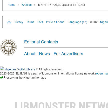
›
›
Home
Articles
МИР ПРИРОДЫ. ЦВЕТЫ ТУРЦИИ
Privacy
Terms
FAQ
Invite a Friend
Language (en)
© 2026
Nigeri
Editorial Contacts
About
·
News
·
For Advertisers
Nigerian Digital Library
® All rights reserved.
2023-2026, ELIB.NG is a part of Libmonster, international library network (
open ma
Preserving the Nigerian heritage
LIBMONSTER NET