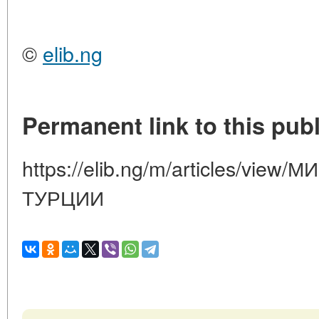
©
elib.ng
Permanent link to this publ
https://elib.ng/m/articles/vi
ТУРЦИИ