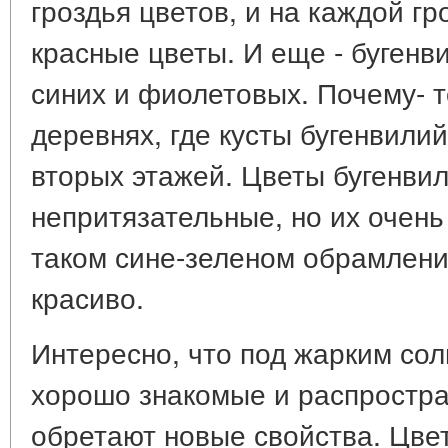
гроздья цветов, и на каждой г
красные цветы. И еще - бугенв
синих и фиолетовых. Почему- т
деревнях, где кусты бугенвилий
вторых этажей. Цветы бугенвил
непритязательные, но их очень 
таком сине-зеленом обрамлен
красиво.
Интересно, что под жарким со
хорошо знакомые и распростра
обретают новые свойства. Цве