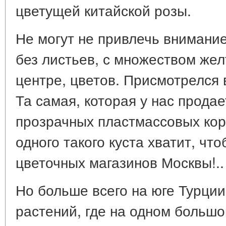
цветущей китайской розы.
Не могут не привлечь внимание
без листьев, с множеством жел
центре, цветов. Присмотрелся 
Та самая, которая у нас продае
прозрачных пластмассовых кор
одного такого куста хватит, чт
цветочных магазинов Москвы!..
Но больше всего на юге Турции
растений, где на одном большо