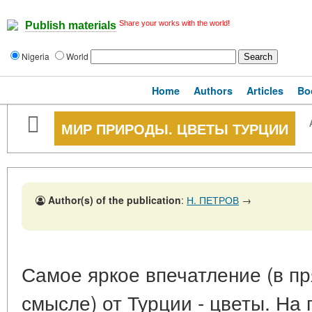
Share your works with the world!
Publish materials
Nigeria
World
Home
Authors
Articles
Bo
МИР ПРИРОДЫ. ЦВЕТЫ ТУРЦИИ
Author(s) of the publication
:
Н. ПЕТРОВ
→
Самое яркое впечатление (в п
смысле) от Турции - цветы. На 