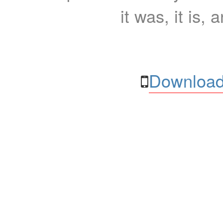
it was, it is, 
Download