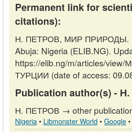
Permanent link for scienti
citations):
Н. ПЕТРОВ, МИР ПРИРОДЫ. 
Abuja: Nigeria (ELIB.NG). Upd
https://elib.ng/m/articles/v
ТУРЦИИ (date of access: 09.0
Publication author(s) - 
Н. ПЕТРОВ → other publicatio
Nigeria
•
Libmonster World
•
Google