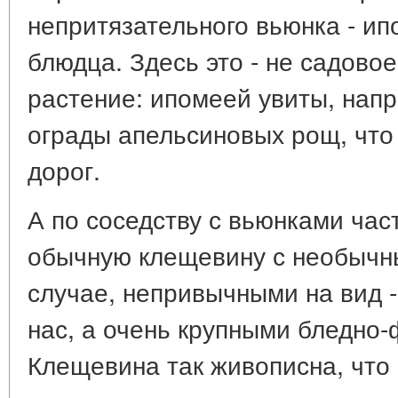
непритязательного вьюнка - и
блюдца. Здесь это - не садово
растение: ипомеей увиты, нап
ограды апельсиновых рощ, что 
дорог.
А по соседству с вьюнками час
обычную клещевину с необычны
случае, непривычными на вид -
нас, а очень крупными бледно
Клещевина так живописна, что 