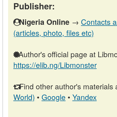
Publisher:
→
Contacts a
Nigeria Online
(articles, photo, files etc)
Author's official page at Libmo
https://elib.ng/Libmonster
Find other author's materials 
World)
•
Google
•
Yandex