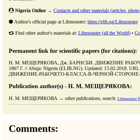
Nigeria Online
→
Contacts and other materials (articles, photo,
Author's official page at Libmonster:
https://elib.ng/Libmonster
Find other author's materials at:
Libmonster (all the World)
•
Go
Permanent link for scientific papers (for citations):
Н. М. МЕЩЕРЯКОВА, Дж. БАРНСБИ. ДВИЖЕНИЕ РАБО
1867 Г. // Abuja: Nigeria (ELIB.NG). Updated: 15.02.2018. URL
ДВИЖЕНИЕ-РАБОЧЕГО-КЛАССА-В-ЧЕРНОЙ-СТОРОНЕ-С-1750-П
Publication author(s) - Н. М. МЕЩЕРЯКОВА:
Н. М. МЕЩЕРЯКОВА → other publications, search:
Libmonster N
Comments: