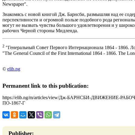
Newspaper".
Знакомясь с новой книгой Дж. Барнсби, размышляя над ее сод
перспективности и огромной пользе подобного рода региональ
могут не вызвать чувства большого удовлетворения и у широкой
рабочих Черной стороны Мидленда.
2
"Генеральный Совет Первого Интернационала 1864 - 1866. Лон
"The General Council of the First International 1864 - 1866. The Lo
©
elib.ng
Permanent link to this publication:
https://elib.ng/m/articles/view/Дж-БАРНСБИ-ДВИЖЕНИЕ-
ПО-1867-Г
Publisher: