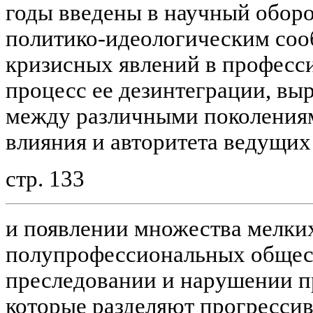
годы введены в научный обор
политико-идеологическим соо
кризисных явлений в професси
процесс ее дезинтеграции, вы
между различными поколениям
влияния и авторитета ведущих
стр. 133
и появлении множества мелки
полупрофессиональных общест
преследовании и нарушении пр
которые разделяют прогрессив