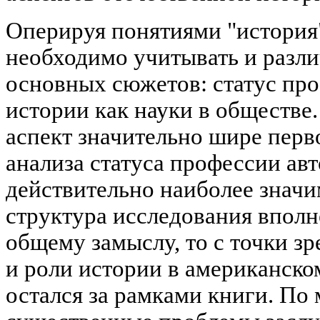
Оперируя понятиями "история"
необходимо учитывать и разли
основных сюжетов: статус про
истории как науки в обществе.
аспект значительно шире перво
анализа статуса профессии ав
действительно наиболее значи
структура исследования вполне
общему замыслу, то с точки з
и роли истории в американско
остался за рамками книги. По