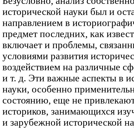
Безусловно, анализ собственн
исторической науки был и ост
направлением в историографи
предмет последних, как извес
включает и проблемы, связан
условиями развития историчес
воздействием на различные с
и т. д. Эти важные аспекты в 
науки, особенно применительн
состоянию, еще не привлекаю
историков, занимающихся изуч
и зарубежной исторической на