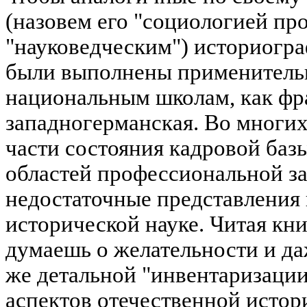
(назовем его "социологией пр
"науковедческим") историогр
были выполнены применительн
национальным школам, как фра
западногерманская. Во многих
части состояния кадровой баз
областей профессиональной з
недостаточные представления 
исторической науке. Читая кни
думаешь о желательности и да
же детальной "инвентаризаци
аспектов отечественной истор