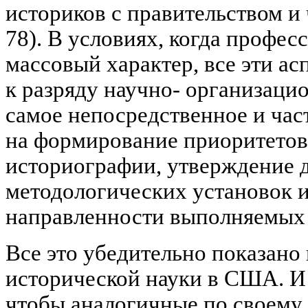
историков с правительством и 
78). В условиях, когда профес
массовый характер, все эти ас
к разряду научно- организаци
самое непосредственное и ча
на формирование приоритето
историографии, утверждение
методологических установок 
направленности выполняемых 
Все это убедительно показано
исторической науки в США. И
чтобы аналогичные по своему