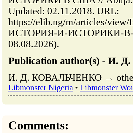
ИСТОРИКИ В США // Abuja: 
Updated: 02.11.2018. URL:
https://elib.ng/m/articles/v
ИСТОРИЯ-И-ИСТОРИКИ-В-США
08.08.2026).
Publication author(s) - И
И. Д. КОВАЛЬЧЕНКО → other p
Libmonster Nigeria
•
Libmonster Wor
Comments: