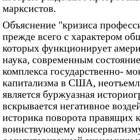
марксистов.
Объяснение "кризиса професси
прежде всего с характером об
которых функционирует амери
наука, современным состояни
комплекса государственно- м
капитализма в США, неотъемл
является буржуазная историог
вскрывается негативное возде
историка поворота правящих к
воинствующему консерватизму