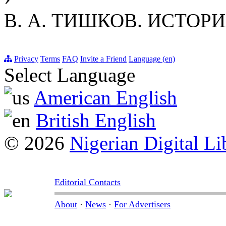
В. А. ТИШКОВ. ИСТОР
Privacy
Terms
FAQ
Invite a Friend
Language (en)
Select Language
American English
British English
© 2026
Nigerian Digital Li
Editorial Contacts
About
·
News
·
For Advertisers