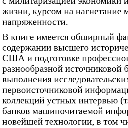
с милитаризацией экономики 
жизни, курсом на нагнетание
напряженности.
В книге имеется обширный фа
содержании высшего историче
США и подготовке профессион
разнообразной источниковой б
выполнения исследовательских
первоисточниковой информац
коллекций устных интервью (т.
банков машиночитаемой инфо
новейшей технологии, в том ч