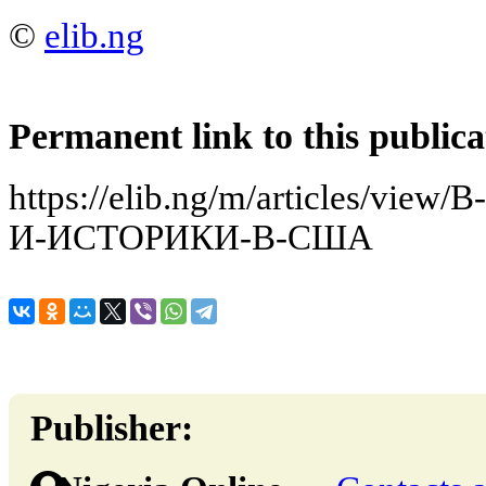
©
elib.ng
Permanent link to this publica
https://elib.ng/m/articles/v
И-ИСТОРИКИ-В-США
Publisher: