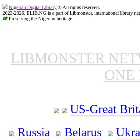
Nigerian Digital Library
® All rights reserved.
2023-2026, ELIB.NG is a part of Libmonster, international library ne
Preserving the Nigerian heritage
LIBMONSTER NE
ONE 
US-Great Brit
Russia
Belarus
Ukra