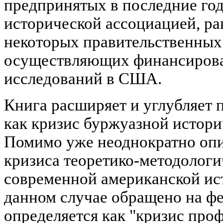
предпринятых в последние го
исторической ассоциацией, ра
некоторых правительственных 
осуществляющих финансирова
исследований в США.
Книга расширяет и углубляет 
как кризис буржуазной истор
Помимо уже неоднократно опи
кризиса теоретико-методологи
современной американской ис
данном случае обращено на ф
определяется как "кризис проф