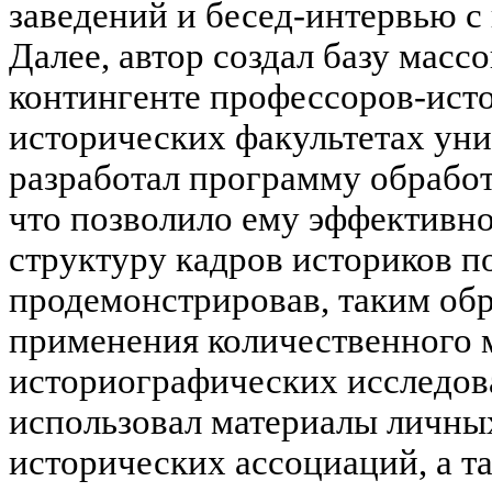
заведений и бесед-интервью 
Далее, автор создал базу мас
контингенте профессоров-ист
исторических факультетах ун
разработал программу обрабо
что позволило ему эффективн
структуру кадров историков по
продемонстрировав, таким об
применения количественного 
историографических исследова
использовал материалы личны
исторических ассоциаций, а т