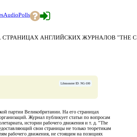
es
Audio
Polls
 СТРАНИЦАХ АНГЛИЙСКИХ ЖУРНАЛОВ "THE CO
Libmonster ID: NG-100
кой партии Великобритании. На его страницах
организаций. Журнал публикует статьи по вопросам
летариата, истории рабочего движения и т. д. "The
едоставляющий свои страницы не только теоретикам
лям рабочего движения, не стоящим на позициях