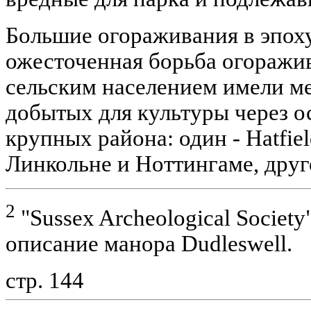
Большие огораживания в эпох
ожесточенная борьба огоражи
сельским населением имели ме
добытых для культуры через о
крупных района: один - Hatfie
Линкольне и Ноттингаме, друг
2
"Sussex Archeological Society",
описание манора Dudleswell.
стр. 144