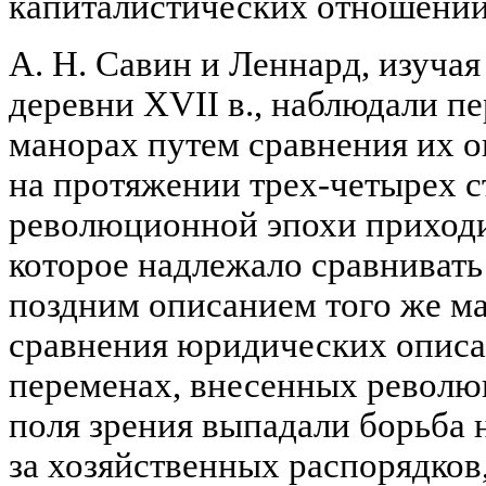
капиталистических отношений 
А. Н. Савин и Леннард, изуча
деревни XVII в., наблюдали п
манорах путем сравнения их о
на протяжении трех-четырех с
революционной эпохи приходи
которое надлежало сравнивать 
поздним описанием того же ма
сравнения юридических описа
переменах, внесенных революц
поля зрения выпадали борьба н
за хозяйственных распорядков,