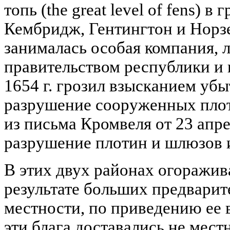
топь (the great level of fens) 
Кембридж, Гентингтон и Норз
занималась особая компания, 
правительством республики и 
1654 г. грозил взысканием убы
разрушение сооруженных пло
из письма Кромвеля от 23 апрел
разрушение плотин и шлюзов 
В этих двух районах огоражив
результате больших предварит
местности, по приведению ее 
эти блага доставались не мес