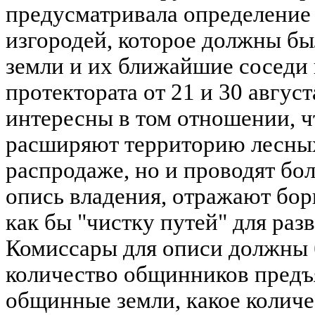
предусматривала определение 
изгородей, которое должны б
земли и их ближайшие соседи
протектората от 21 и 30 августа
интересны в том отношении, ч
расширяют территорию лесны
распродаже, но и проводят бол
опись владения, отражают бор
как бы "чистку путей" для раз
Комиссары для описи должны 
количество общинников предъя
общинные земли, какое количе