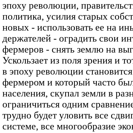
эпоху революции, правительст
политика, усилия старых собс
новых - использовать ее на ин
держателей - оградить свои ин
фермеров - снять землю на вы
Ускользает из поля зрения и т
в эпоху революции становится
фермером и который часто был
населения, скупал земли в раз
ограничиться одним сравнени
трудно будет уловить все сдви
системе, все многообразие эк