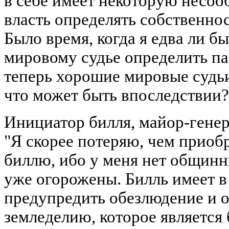
в себе имеет некоторую несооб
власть определять собственнос
Было время, когда я едва ли б
мировому судье определить па
теперь хорошие мировые судьи,
что может быть впоследствии?
Инициатор билля, майор-генера
"Я скорее потеряю, чем приоб
биллю, ибо у меня нет общинн
уже огорожены. Билль имеет в
предупредить обезлюдение и о
земледелию, которое является