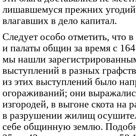
лишавшемуся прежних угодий,
влагавших в дело капитал.
Следует особо отметить, что 
и палаты общин за время с 1641
мы нашли зарегистрированным
выступлений в разных графст
из этих выступлений было нап
огораживаний; они выражалис
изгородей, в выгоне скота на 
в разрушении жилищ осушител
себе общинную землю. Подобн