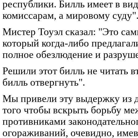
республики. Билль имеет в вид
комиссарам, а мировому суду"
Мистер Тоуэл сказал: "Это са
который когда-либо предлагал
полное обезлюдение и разруше
Решили этот билль не читать в
билль отвергнуть".
Мы привели эту выдержку из д
того чтобы вскрыть борьбу м
противниками законодательно
огораживаний, очевидно, имев