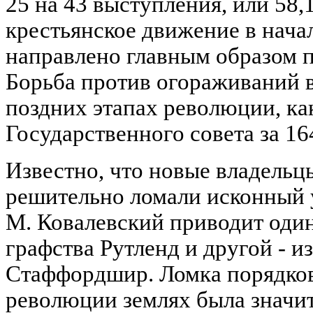
25 на 43 выступления, или 58
крестьянское движение в нач
направлено главным образом 
Борьба против огораживаний в
поздних этапах революции, ка
Государственного совета за 164
Известно, что новые владельц
решительно ломали исконный 
М. Ковалевский приводит оди
графства Рутленд и другой - и
Стаффордшир. Ломка порядков
революции землях была значит