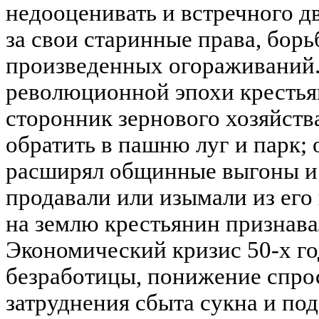
недооценивать и встречного д
за свои старинные права, бор
произведенных огораживаний.
революционной эпохи крестья
сторонник зернового хозяйств
обратить в пашню луг и парк; 
расширял общинные выгоны и 
продавали или изымали из его
на землю крестьянин признав
Экономический кризис 50-х го
безработицы, понижение спрос
затруднения сбыта сукна и под