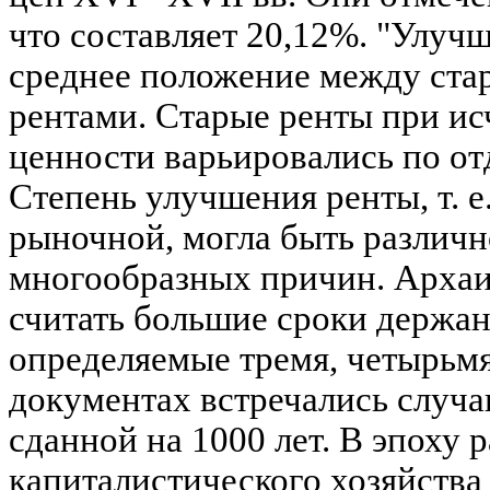
что составляет 20,12%. "Улуч
среднее положение между ст
рентами. Старые ренты при и
ценности варьировались по о
Степень улучшения ренты, т. е
рыночной, могла быть различн
многообразных причин. Архаи
считать большие сроки держан
определяемые тремя, четырьмя
документах встречались случа
сданной на 1000 лет. В эпоху 
капиталистического хозяйства