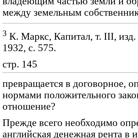
владеющим частью земли и об
между земельным собственни
3
К. Маркс, Капитал, т. III, изд
1932, с. 575.
стр. 145
превращается в договорное, 
нормами положительного зако
отношение?
Прежде всего необходимо опре
английская денежная рента в 