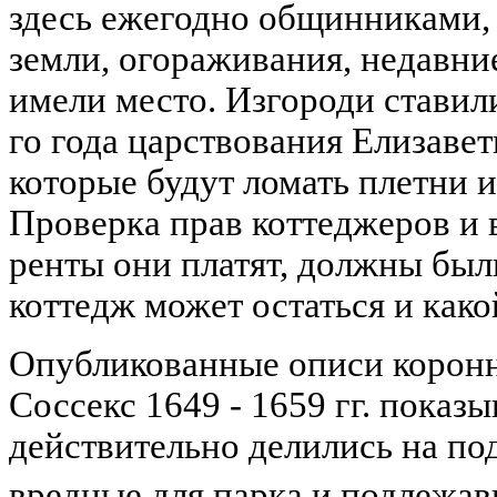
здесь ежегодно общинниками,
земли, огораживания, недавни
имели место. Изгороди ставили
го года царствования Елизавет
которые будут ломать плетни и
Проверка прав коттеджеров и 
ренты они платят, должны был
коттедж может остаться и како
Опубликованные описи коронн
Соссекс 1649 - 1659 гг. показ
действительно делились на по
вредные для парка и подлежа