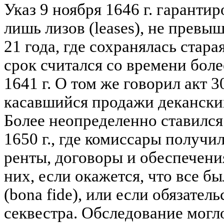
Указ 9 ноября 1646 г. гаранти
лишь лизов (leases), не прев
21 года, где сохранялась стара
срок считался со времени боле
1641 г. О том же говорил акт 30
касавшийся продажи деканских
Более неопределенно ставился 
1650 г., где комиссары получи
ренты, договоры и обеспечения
них, если окажется, что все б
(bona fide), или если обязател
секвестра. Обследование могл