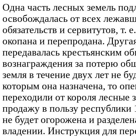
Одна часть лесных земель под
освобождалась от всех лежавш
обязательств и сервитутов, т. 
окопана и перепродана. Другая
передавалась крестьянским о
вознаграждения за потерю общ
земля в течение двух лет не бу
которым она назначена, то оп
переходили от короля лесные з
продажу в пользу республики 1
не будет огорожена и разделен
владении. Инструкция для пер