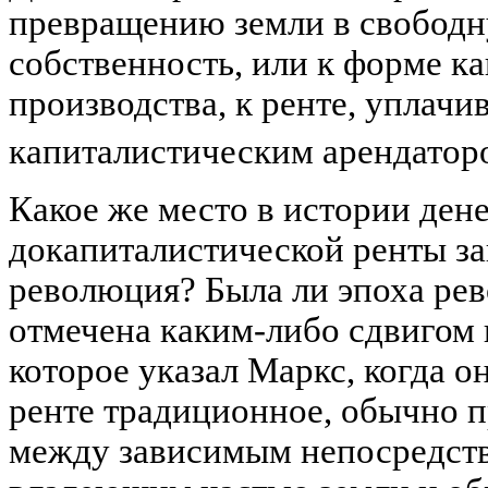
превращению земли в свобод
собственность, или к форме к
производства, к ренте, уплачи
капиталистическим арендатор
Какое же место в истории ден
докапиталистической ренты за
революция? Была ли эпоха ре
отмечена каким-либо сдвигом 
которое указал Маркс, когда о
ренте традиционное, обычно 
между зависимым непосредст