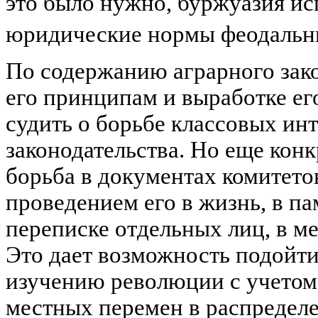
это было нужно, буржуазия ис
юридические нормы феодальн
По содержанию аграрного зак
его принципам и выработке е
судить о борьбе классовых инт
законодательства. Но еще конк
борьба в документах комитето
проведением его в жизнь, в па
переписке отдельных лиц, в м
Это дает возможность подойти
изучению революции с учетом
местных перемен в распределе