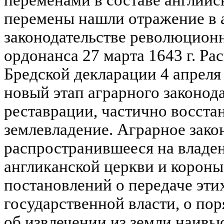
перемены нашли отражение в 
законодательстве революционн
ордонанса 27 марта 1643 г. Р
Бредской декларации 4 апреля 
новый этап аграрного законод
реставрации, частично восст
землевладение. Аграрное зако
распространившееся на владен
англиканской церкви и короны,
постановлений о передаче эти
государственной власти, о по
об извлечении из земли наивы