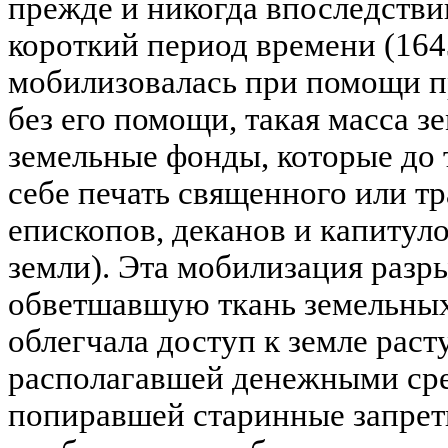
прежде и никогда впоследстви
короткий период времени (1643 
мобилизовалась при помощи пр
без его помощи, такая масса з
земельные фонды, которые до 
себе печать священного или т
епископов, деканов и капитул
земли). Эта мобилизация разр
обветшавшую ткань земельных
облегчала доступ к земле рас
располагавшей денежными сре
попиравшей старинные запреты