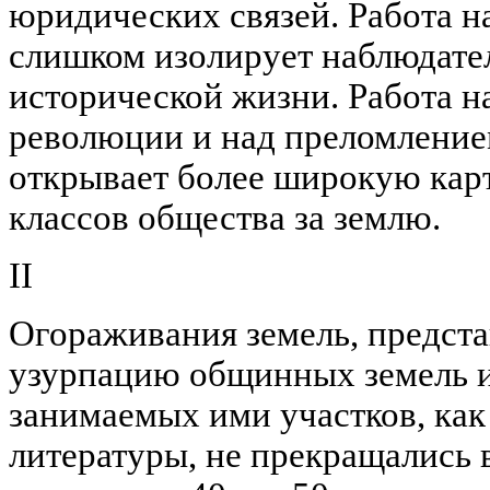
юридических связей. Работа н
слишком изолирует наблюдател
исторической жизни. Работа н
революции и над преломление
открывает более широкую кар
классов общества за землю.
II
Огораживания земель, предст
узурпацию общинных земель и 
занимаемых ими участков, как
литературы, не прекращались в