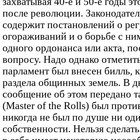
захватывая 40-е и 50-е годы э
после революции. Законодате
содержит постановлений о ре
огораживаний и о борьбе с ни
одного ордонанса или акта, п
вопросу. Надо однако отметить,
парламент был внесен билль, 
раздела общинных земель. В д
сообщение об этом передано т
(Master of the Rolls) был проти
никогда не был по душе ни од
собственности. Нельзя сделат