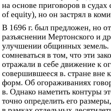
на основе приговоров в судах 
of equity), но он застрял в ком
В 1696 г. был предложен, но о
разъяснении Мертонского и др
улучшении общинных земель.
сомневаться в том, что эти за
отражали в себе движение к 
совершившееся в. стране вне 
форм. Об огораживаниях гово
в. Однако наметить контуры эт
точно определить его размеры
в рамках отдельных десятилет