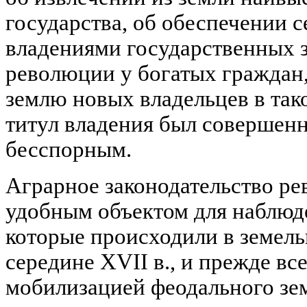
государства, об обеспечении 
владениями государственных з
революции у богатых граждан,
землю новых владельцев в так
титул владения был совершен
бесспорным.
Аграрное законодательство р
удобным объектом для наблюд
которые происходили в земель
середине XVII в., и прежде вс
мобилизацией феодального зе