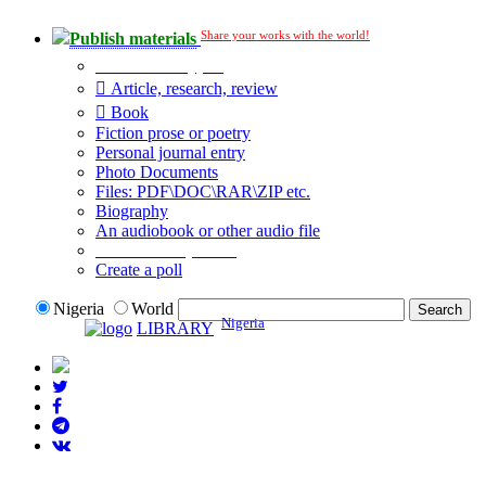
Share your works with the world!
Publish materials
Publication type?
Article, research, review
Book
Fiction prose or poetry
Personal journal entry
Photo Documents
Files: PDF\DOC\RAR\ZIP etc.
Biography
An audiobook or other audio file
Additional options:
Create a poll
Nigeria
World
Nigeria
LIBRARY