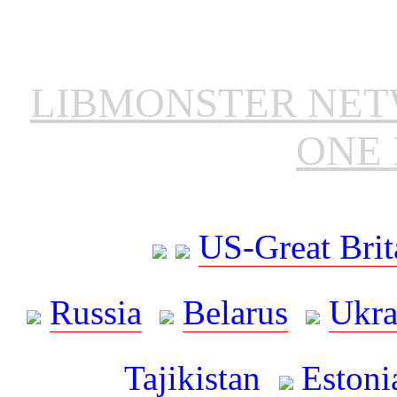
LIBMONSTER NE
ONE 
US-Great Brit
Russia
Belarus
Ukra
Tajikistan
Estoni