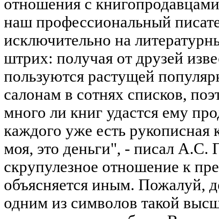
отношения с книгопродавцами.
наш профессиональный писате
исключительно на литературн
штрих: получая от друзей извес
пользуются растущей популярн
салонам в сотнях списков, поэ
много ли книг удастся ему про
каждого уже есть рукописная к
моя, это деньги", - писал А.С
скрупулезное отношение к пр
объясняется иным. Пожалуй, д
одним из символов такой высш