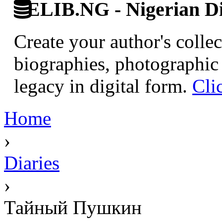
ELIB.NG - Nigerian Di
Create your author's collec
biographies, photographic 
legacy in digital form.
Cli
Home
›
Diaries
›
Тайный Пушкин