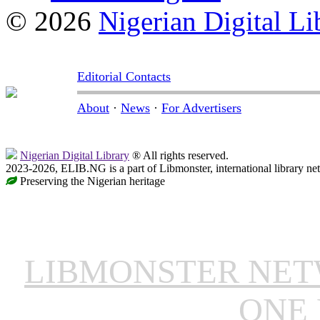
© 2026
Nigerian Digital Li
Editorial Contacts
About
·
News
·
For Advertisers
Nigerian Digital Library
® All rights reserved.
2023-2026, ELIB.NG is a part of Libmonster, international library ne
Preserving the Nigerian heritage
LIBMONSTER NE
ONE 