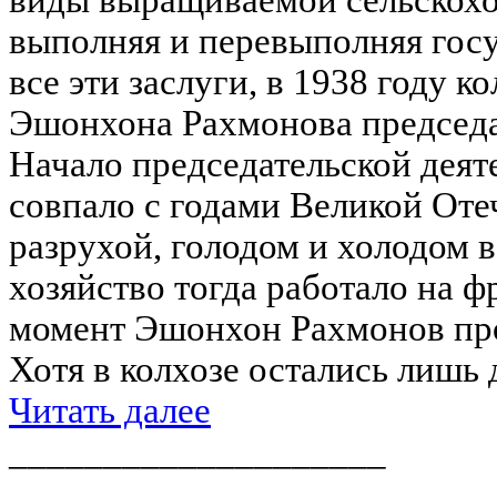
выполняя и перевыполняя гос
все эти заслуги, в 1938 году 
Эшонхона Рахмонова председа
Начало председательской деят
совпало с годами Великой Оте
разрухой, голодом и холодом в
хозяйство тогда работало на ф
момент Эшонхон Рахмонов про
Хотя в колхозе остались лишь 
Читать далее
____________________