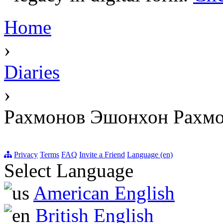
Home
›
Diaries
›
Рахмонов Эшонхон Рахмо
Privacy
Terms
FAQ
Invite a Friend
Language (en)
Select Language
American English
British English