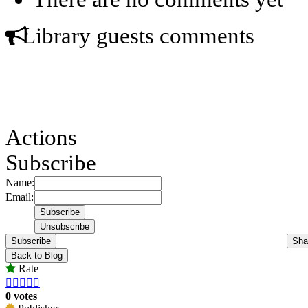
Library guests comments
Actions
Subscribe
Name:
Email:
Subscribe
Sha
Back to Blog
Rate





0 votes