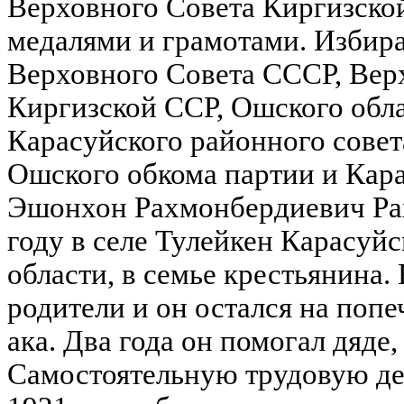
Верховного Совета Киргизско
медалями и грамотами. Избира
Верховного Совета СССР, Вер
Киргизской ССР, Ошского обла
Карасуйского районного совет
Ошского обкома партии и Кара
Эшонхон Рахмонбердиевич Ра
году в селе Тулейкен Карасуй
области, в семье крестьянина. 
родители и он остался на поп
ака. Два года он помогал дяде,
Самостоятельную трудовую дея