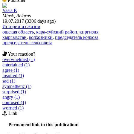
Publisher
Vasia P.
Minsk, Belarus
19.07.2017 (3306 days ago)
Истории из жизни
ошская область
,
кара-суйский район
,
киргизия
,
кыргызстан
,
колхозники
,
председатель колхоза
,
председатель сельсовета
Your reaction?
overwhelmed (1)
entertained (1)
agree (1)
inspired (1)
sad (1)
sympathetic (1)
surprised (1)
angry (1)
confused (1)
worried (1)
Link
Permanent link to this publication: