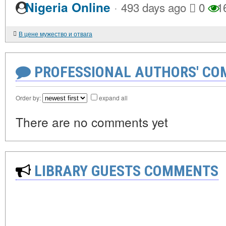
·
Nigeria Online
493 days ago
0
1
В цене мужество и отвага
PROFESSIONAL AUTHORS' CO
Order by:
expand all
There are no comments yet
LIBRARY GUESTS COMMENTS