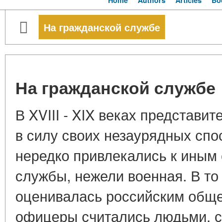
Home
Authors
Articles
Bo
На гражданской службе
На гражданской службе
В XVIII - XIX веках представи
в силу своих незаурядных спо
нередко привлекались к иным
службы, нежели военная. В то
оценивалась российским обще
офицеры считались людьми, с