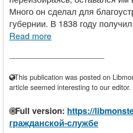
Много он сделал для благоус
губернии. В 1838 году получил 
Read more
____________________
This publication was posted on Libmon
article seemed interesting to our editor.
Full version:
https://libmonst
гражданской-службе