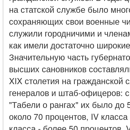
на статской службе было мног
сохраняющих свои военные чи
служили городничими и членам
как имели достаточно широкие
Значительную часть губернато
высших сановников составляли
XIX столетия на гражданской 
генералов и штаб-офицеров: ср
"Табели о рангах" их было до 5
около 70 процентов, IV класса 
класса - более 50 процентов, VII