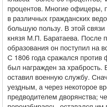
процентов. Многие офицеры, 
в различных гражданских ведо
большую пользу. В этой связи
князя М.П. Баратаева. После
образования он поступил на 
С 1806 года сражался против 
был награжден за храбрость. 
оставил военную службу. Сна
уездным, а через некоторое в
предводителем дворянства; ч
переизбираясь, оставался им 