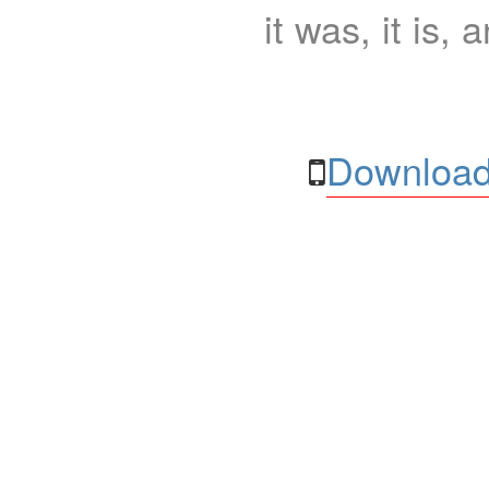
it was, it is, 
Download