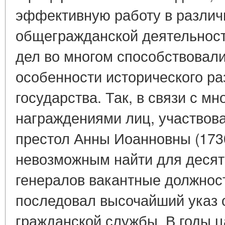
эффективную работу в различ
общегражданской деятельнос
дел во многом способствовали
особенности исторического ра
государства. Так, в связи с м
награждениями лиц, участвов
престол Анны Иоанновны (1730
невозможным найти для десят
генералов вакантные должност
последовал высочайший указ 
гражданской службы. В годы ц