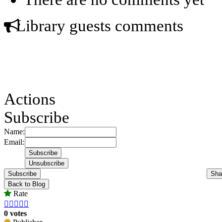
Library guests comments
Actions
Subscribe
Name:
Email:
Subscribe
Sha
Back to Blog
Rate





0 votes