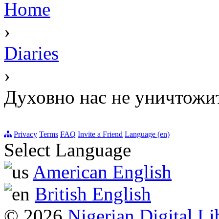
Home
›
Diaries
›
Духовно нас не уничтожи
Privacy
Terms
FAQ
Invite a Friend
Language (en)
Select Language
American English
British English
© 2026
Nigerian Digital Li