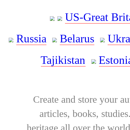
US-Great Brit
Russia
Belarus
Ukra
Tajikistan
Estoni
Create and store your au
articles, books, studie
heritage all over the world