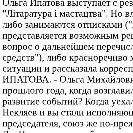
Ольга Ипатова выступает с рез
"Лiтаратура i мастацтва". Но в
либо занимаются отписками (
представляется возможным ре
вопрос о дальнейшем перечи
средств"), либо красноречиво
ситуации и рассказала коррес
ИПАТОВА. - Ольга Михайловна
прошлого года, когда возглави
развитие событий? Когда уех
Некляев и вы стали исполняю
председателя, союз же по-пре