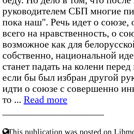
руководителем СБП многие пи
пока наш". Речь идет о союзе
всего на нравственность, о со
возможное как для белорусской
собственно, национальной иде
станет падать на колени перед
если бы был избран другой рук
идти о союзе с совершенно и
то ...
Read more
____________________
This publication was posted on Libmo