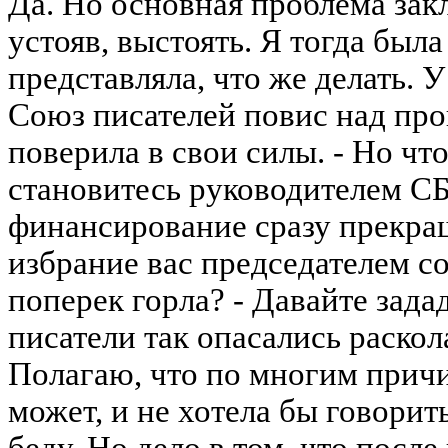
Да. Но основная проблема закл
устояв, выстоять. Я тогда была
представляла, что же делать. 
Союз писателей повис над про
поверила в свои силы. - Но чт
становитесь руководителем СБ
финансирование сразу прекра
избрание вас председателем с
поперек горла? - Давайте зад
писатели так опасались раскол
Полагаю, что по многим причи
может, и не хотела бы говорит
беду. Но дело в том, что посл