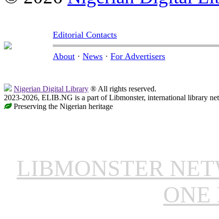
Editorial Contacts
About
·
News
·
For Advertisers
Nigerian Digital Library
® All rights reserved.
2023-2026, ELIB.NG is a part of Libmonster, international library ne
Preserving the Nigerian heritage
LIBMONSTER NE
ONE 